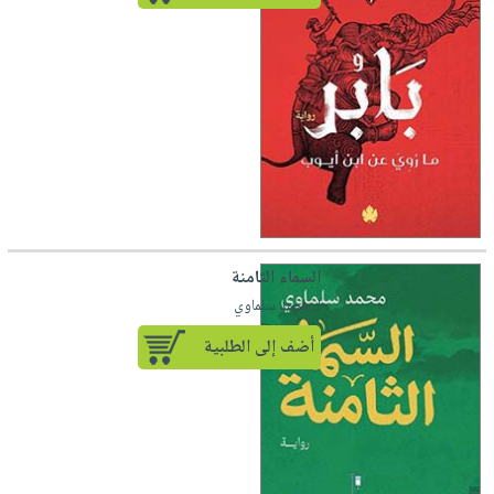
السماء الثامنة
لـ محمد سلماوي
أضف إلى الطلبية