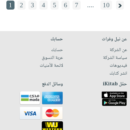
1
2
3
4
5
6
7
....
10
عن نيل وفرات
حسابك
عن الشركة
حسابك
سياسة الشركة
عربة التسوق
فيديوهات
لائحة الأمنيات
انشر كتابك
حمّل iKitab
وسائل الدفع