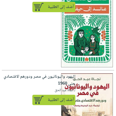
أضف إلى الطلبية
اليهود واليونانيون في مصر ودورهم الاقتصادي
حتى 1960
لـ نجاة عبد الحق
أضف إلى الطلبية