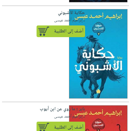
حكاية الأشبوني
لـ إبراهيم أحمد عيسى
أضف إلى الطلبية
بابر ؛ ما روي عن ابن أيوب
لـ إبراهيم أحمد عيسى
أضف إلى الطلبية