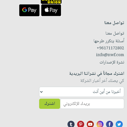
تواصل معنا
تواصل معنا
أسئلة يتكرر طرحها
+96171172802
info@nwf.com
نشرة الإصدارات
اشترك مجاناً في نشراتنا البريدية
كي يصلك آخر أخبار الشركة
اشترك