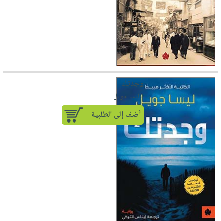
وجدتك
لـ ليسا جويل
أضف إلى الطلبية