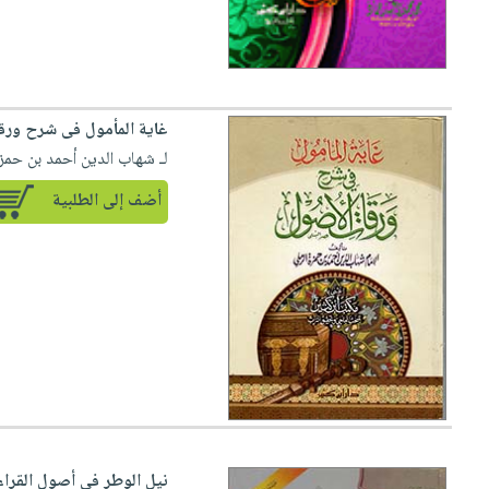
غاية المأمول فى شرح ورق
لـ شهاب الدين أحمد بن حمزة
أضف إلى الطلبية
نيل الوطر في أصول القراء