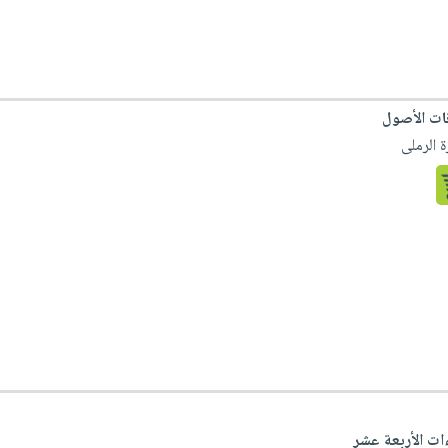
ات الأصول
 الرملى
ات الأربعة عشر