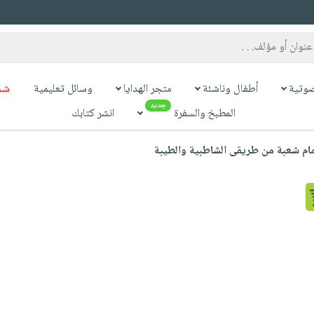
وتية
أطفال وناشئة
متجر الهدايا
وسائل تعليمية
شح
جديد
المطبخ والسفرة
انشر كتابك
ام شعبة من طريقى الشاطبية والطيبة