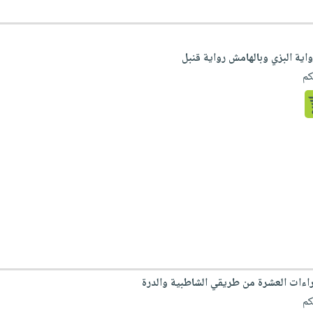
ية البزي وبالهامش رواية قنبل
كم
اءات العشرة من طريقي الشاطبية والدرة
كم