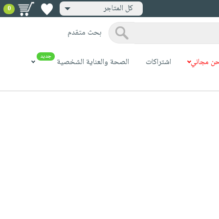
كل المتاجر
0
بحث متقدم
جديد
ن مجاني
اشتراكات
الصحة والعناية الشخصية