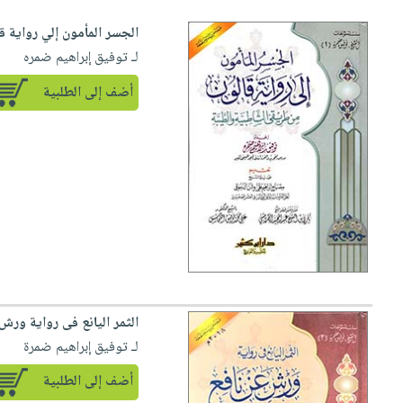
الجسر المأمون إلي رواية 
لـ توفيق إبراهيم ضمره
أضف إلى الطلبية
الثمر اليانع فى رواية ور
لـ توفيق إبراهيم ضمرة
أضف إلى الطلبية