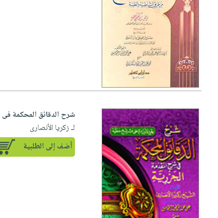
شرح الدقائق المحكمة فى 
لـ زكريا الأنصارى
أضف إلى الطلبية