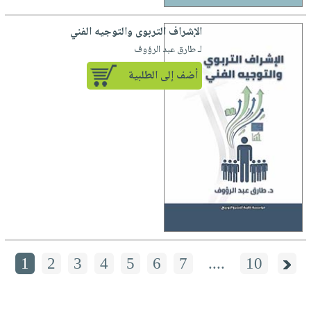
الإشراف التربوى والتوجيه الفني
لـ طارق عبد الرؤوف
أضف إلى الطلبية
1
2
3
4
5
6
7
....
10