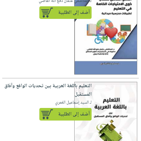
لـ المكاشفي عثمان دفع الله القاضي
أضف إلى الطلبية
التعليم باللغة العربية بين تحديات الواقع وآفاق
المستقبل
لـ السيد إسماعيل الغمري
أضف إلى الطلبية