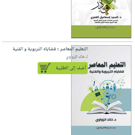
التعليم المعاصر ؛ قضاياه التربوية و الفنية
لـ خالد الزواوي
أضف إلى الطلبية