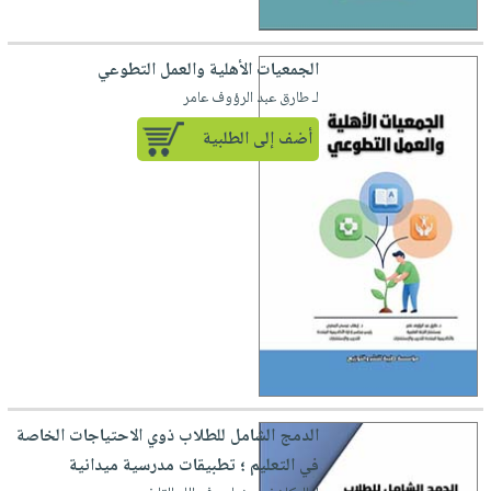
الجمعيات الأهلية والعمل التطوعي
لـ طارق عبد الرؤوف عامر
أضف إلى الطلبية
الدمج الشامل للطلاب ذوي الاحتياجات الخاصة
في التعليم ؛ تطبيقات مدرسية ميدانية