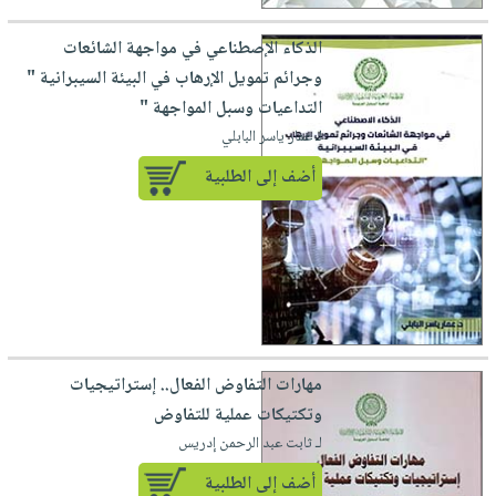
الذكاء الإصطناعي في مواجهة الشائعات
وجرائم تمويل الإرهاب في البيئة السيبرانية "
التداعيات وسبل المواجهة "
لـ عمار ياسر البابلي
أضف إلى الطلبية
مهارات التفاوض الفعال.. إستراتيجيات
وتكتيكات عملية للتفاوض
لـ ثابت عبد الرحمن إدريس
أضف إلى الطلبية