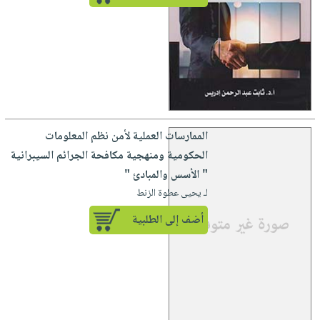
الممارسات العملية لأمن نظم المعلومات
الحكومية ومنهجية مكافحة الجرائم السيبرانية
" الأسس والمبادئ "
لـ يحيى عطوة الزنط
أضف إلى الطلبية