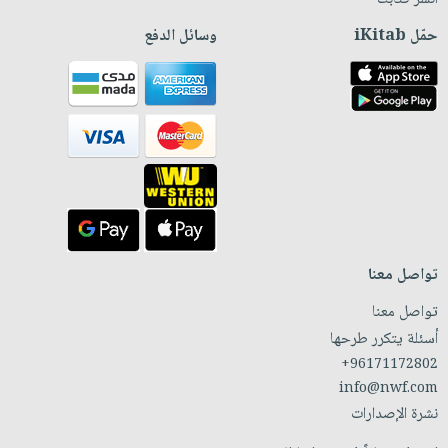
حمّل iKitab
وسائل الدفع
تواصل معنا
تواصل معنا
أسئلة يتكرر طرحها
+96171172802
info@nwf.com
نشرة الإصدارات