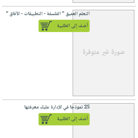
التعلم العميق " الفلسفة - التطبيقات - الآفاق "
أضف إلى الطلبية
25 نموذجا في الإدارة عليك معرفتها
أضف إلى الطلبية