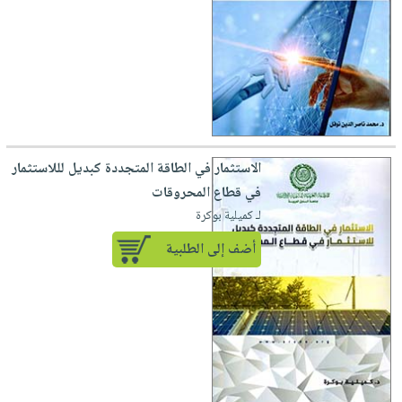
الاستثمار في الطاقة المتجددة كبديل لللاستثمار
في قطاع المحروقات
لـ كميلية بوكرة
أضف إلى الطلبية