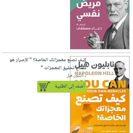
كيف تصنع معجزاتك الخاصة؟ " الإصرار هو
مفتاح تحقيق المعجزات "
لـ نابليون هيل
أضف إلى الطلبية