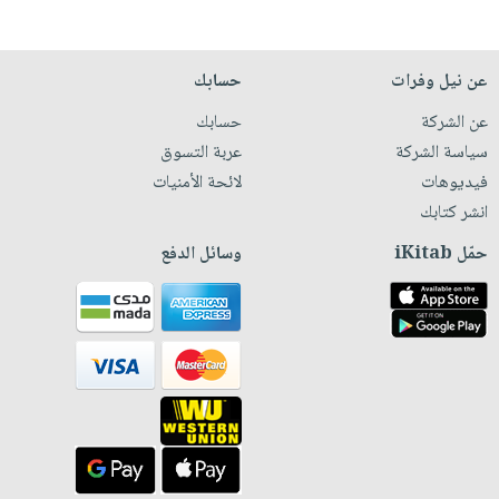
عن نيل وفرات
حسابك
عن الشركة
حسابك
سياسة الشركة
عربة التسوق
فيديوهات
لائحة الأمنيات
انشر كتابك
حمّل iKitab
وسائل الدفع