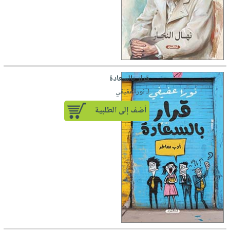
قرار بالسعادة
لـ نورا عفيفي
أضف إلى الطلبية