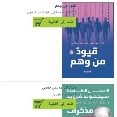
قيود من وهم
لـ كاتبات مبادرة في القراءة حياة أخرى
أضف إلى الطلبية
مذكرات مريض نفسي
لـ سيجموند فرويد
أضف إلى الطلبية