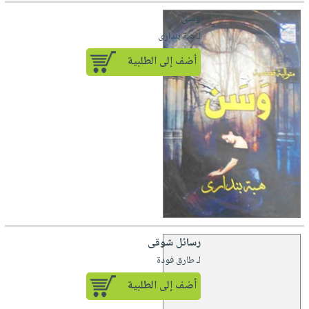
وسن
لـ هبة بندارى
أضف إلى الطلبية
رسائل شوقى
لـ طارق فودة
أضف إلى الطلبية