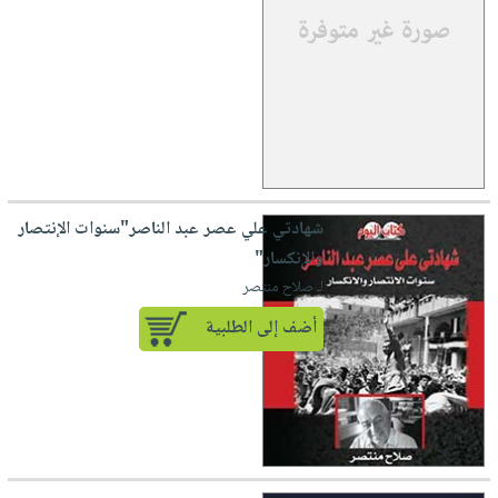
شهادتي علي عصر عبد الناصر"سنوات الإنتصار
والإنكسار"
لـ صلاح منتصر
أضف إلى الطلبية