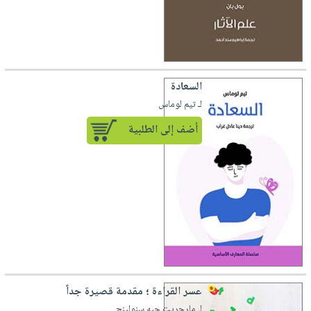
السعادة
لـ تيم لوماس
أضف إلى الطلبية
عسر القراءة ؛ مقدمة قصيرة جداً
لـ مارجريت جيه سنولينج