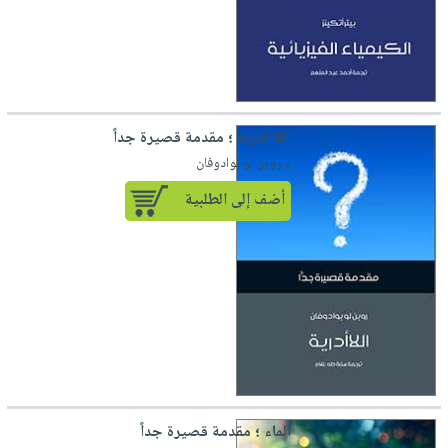
اللا أدرية ؛ مقدمة قصيرة جداً
لـ روبن لو بوادوفان
أضف إلى الطلبية
الماء ؛ مقدمة قصيرة جداً