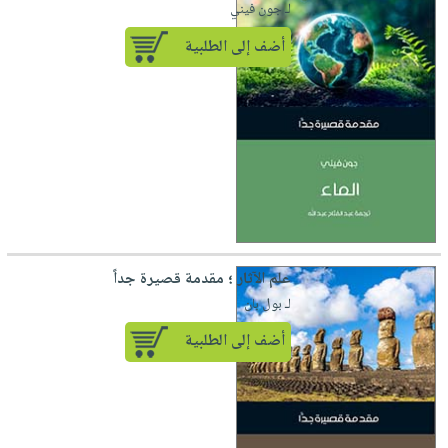
لـ جون فيني
أضف إلى الطلبية
علم الآثار ؛ مقدمة قصيرة جداً
لـ بول بان
أضف إلى الطلبية