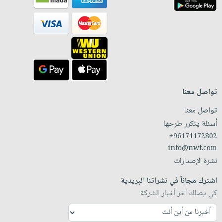
تواصل معنا
تواصل معنا
أسئلة يتكرر طرحها
+96171172802
info@nwf.com
نشرة الإصدارات
اشترك مجاناً في نشراتنا البريدية
كي يصلك آخر أخبار الشركة