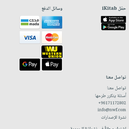
حمّل iKitab
وسائل الدفع
تواصل معنا
تواصل معنا
أسئلة يتكرر طرحها
+96171172802
info@nwf.com
نشرة الإصدارات