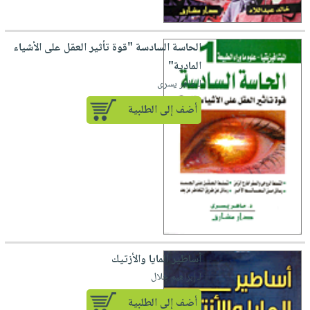
الحاسة السادسة "قوة تأثير العقل على الأشياء
المادية"
لـ ماهر يسرى
أضف إلى الطلبية
أساطير المايا والأزتيك
لـ إبراهيم جلال
أضف إلى الطلبية