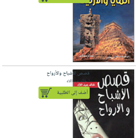
قصص الأشباح والأرواح
لـ خالد عبد اللاه
أضف إلى الطلبية