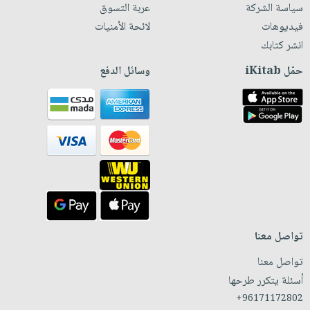
سياسة الشركة
عربة التسوق
فيديوهات
لائحة الأمنيات
انشر كتابك
حمّل iKitab
وسائل الدفع
تواصل معنا
تواصل معنا
أسئلة يتكرر طرحها
+96171172802