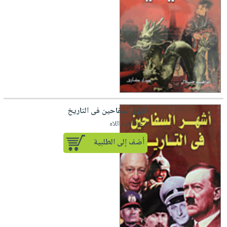
أشهر السفاحين فى التاريخ
لـ خالد عبد اللاه
أضف إلى الطلبية