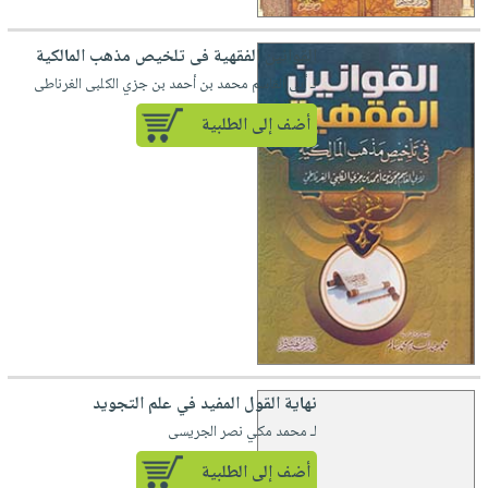
القوانين الفقهية فى تلخيص مذهب المالكية
لـ أبى القاسم محمد بن أحمد بن جزي الكلبى الغرناطى
أضف إلى الطلبية
نهاية القول المفيد في علم التجويد
لـ محمد مكي نصر الجريسى
أضف إلى الطلبية