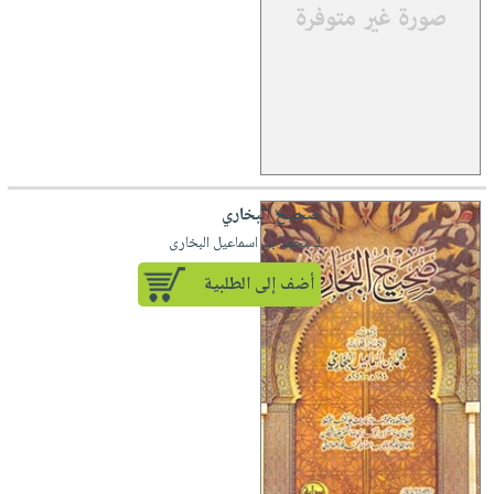
صحيح البخاري
لـ محمد بن اسماعيل البخارى
أضف إلى الطلبية