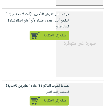
توقف عن العيش للآخرين (أنت لا تحتاج إذناً
لتكون أنت, هذه رحلتك وآن أوان انطلاقتك)
لـ مايا صالح
أضف إلى الطلبية
عندما تموت الذاكرة (أحلام العابرين للأبدية)
لـ محمد راشد النقبي
أضف إلى الطلبية