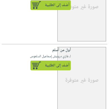
أضف إلى الطلبية
أول من أسلم
لـ غازي درويش إسماعيل السلعوس
أضف إلى الطلبية