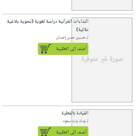
النداءات القرآنية دراسة لغوية (نحوية بلاغية
دلالية)
لـ حسين حسن إحسان
أضف إلى الطلبية
القيادة بالفطرة
لـ وداد بنت سعود
أضف إلى الطلبية