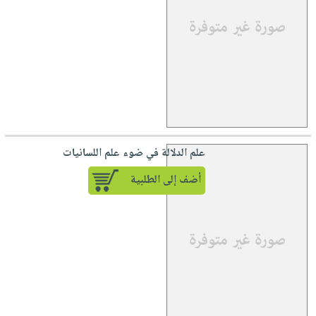
علم الدلالة في ضوء علم اللسانيات
أضف إلى الطلبية