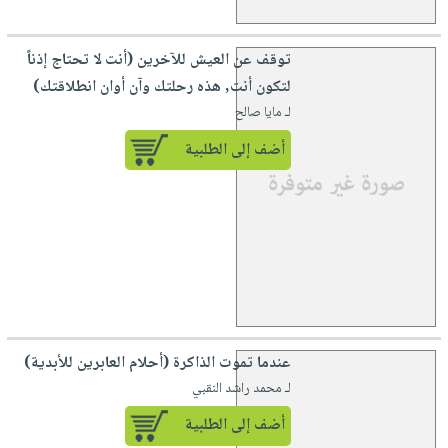
توقف عن العيش للآخرين (أنت لا تحتاج إذناً
لتكون أنت, هذه رحلتك وآن أوان انطلاقتك)
لـ مايا صالح
أضف إلى الطلبية
عندما تموت الذاكرة (أحلام العابرين للأبدية)
لـ محمد راشد النقبي
أضف إلى الطلبية