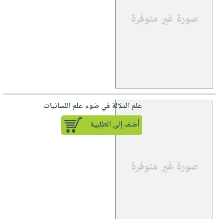
علم الدلالة في ضوء علم اللسانيات
أضف إلى الطلبية