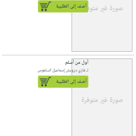
أضف إلى الطلبية
أول من أسلم
لـ غازي درويش إسماعيل السلعوس
أضف إلى الطلبية