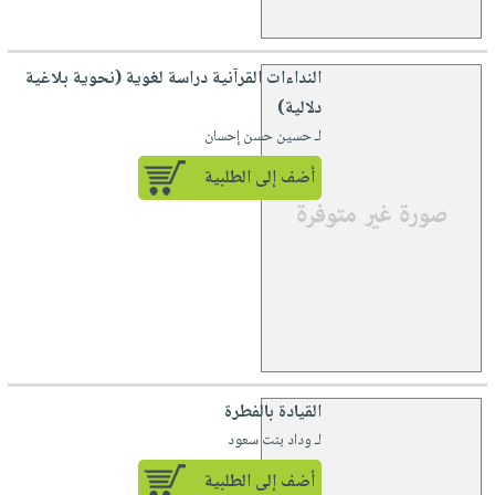
النداءات القرآنية دراسة لغوية (نحوية بلاغية
دلالية)
لـ حسين حسن إحسان
أضف إلى الطلبية
القيادة بالفطرة
لـ وداد بنت سعود
أضف إلى الطلبية