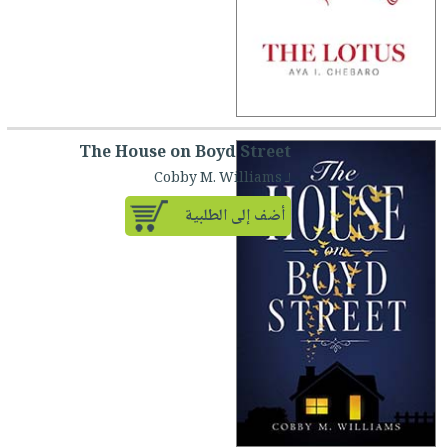
The House on Boyd Street
لـ Cobby M. Williams
أضف إلى الطلبية