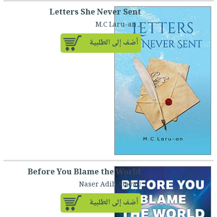
Letters She Never Sent
لـ M.C Laru-an
أضف إلى الطلبية
Before You Blame the World
لـ Naser Adib Ataya
أضف إلى الطلبية