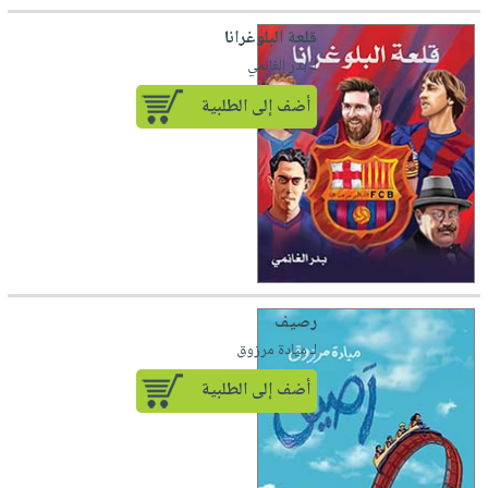
قلعة البلوغرانا
لـ بدر الغانمي
أضف إلى الطلبية
رصيف
لـ ميادة مرزوق
أضف إلى الطلبية