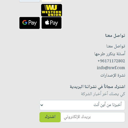
تواصل معنا
تواصل معنا
أسئلة يتكرر طرحها
+96171172802
info@nwf.com
نشرة الإصدارات
اشترك مجاناً في نشراتنا البريدية
كي يصلك آخر أخبار الشركة
اشترك