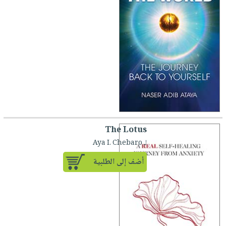
The Lotus
لـ Aya I. Chebaro
أضف إلى الطلبية