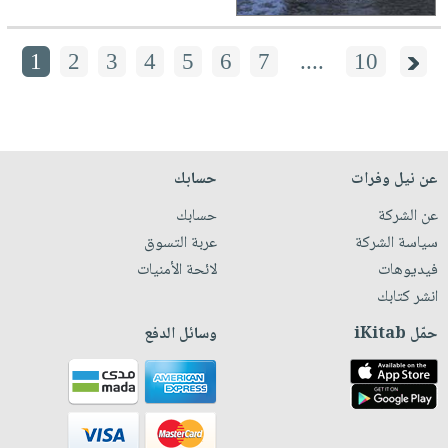
1
2
3
4
5
6
7
....
10
عن نيل وفرات
حسابك
عن الشركة
حسابك
سياسة الشركة
عربة التسوق
فيديوهات
لائحة الأمنيات
انشر كتابك
حمّل iKitab
وسائل الدفع