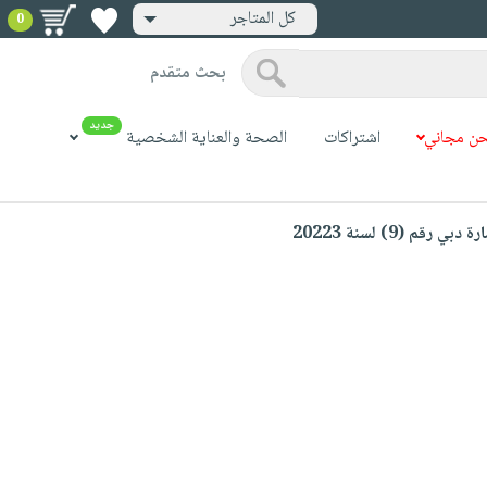
كل المتاجر
0
بحث متقدم
جديد
ن مجاني
اشتراكات
الصحة والعناية الشخصية
(9) لسنة 20223