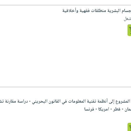
أجسام البشرية منطلقات فقهية وأخلاقية
شعل
مشروع إلى أنظمة تقنية المعلومات في القانون البحريني - دراسة مقارنة تشمل
ان - قطر - امريكا - فرنسا