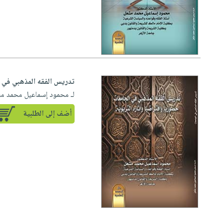
تدريس الفقه المذهبي في ا
لـ محمود إسماعيل محمد م
أضف إلى الطلبية