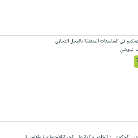
تحكيم في المناسعات المتعلقة بالمحل التجاري
 البلوشي
عين الحكومي و الخاص وأثرة على الحياة الاجتماعية والاسرية