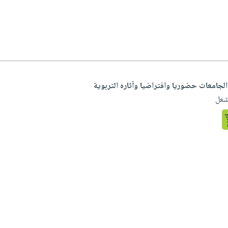
لجامعات حضوريا وافتراضيا وآثاره التربوية
شعل