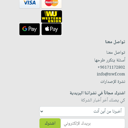
تواصل معنا
تواصل معنا
أسئلة يتكرر طرحها
+96171172802
info@nwf.com
نشرة الإصدارات
اشترك مجاناً في نشراتنا البريدية
كي يصلك آخر أخبار الشركة
اشترك