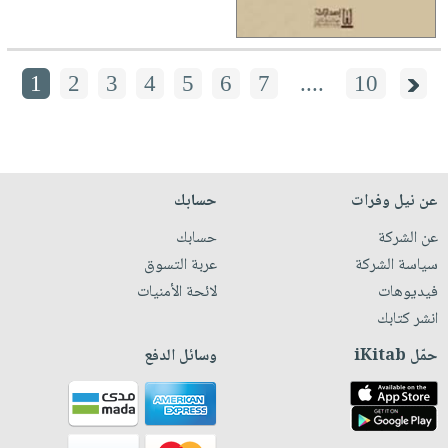
1
2
3
4
5
6
7
....
10
عن نيل وفرات
حسابك
عن الشركة
حسابك
سياسة الشركة
عربة التسوق
فيديوهات
لائحة الأمنيات
انشر كتابك
حمّل iKitab
وسائل الدفع