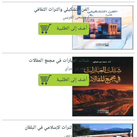
الفن التشكيلي والتراث الثقافي
لـ وضحى الغريبي
أضف إلى الطلبية
شتات العبارات في مجمع المقالات
لـ حمد بن صراي
أضف إلى الطلبية
الثقافة والتراث الإسلامي في البلقان
لـ مسعود إدريس