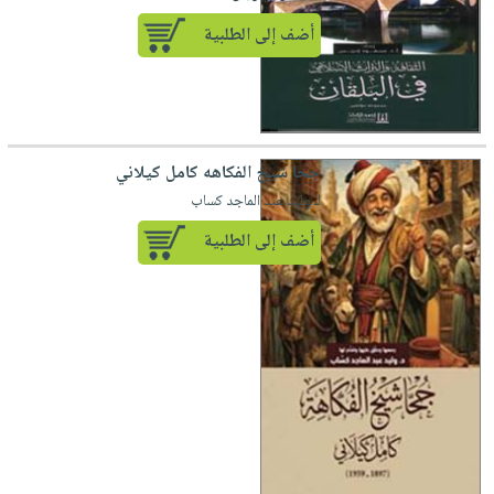
أضف إلى الطلبية
جحا شيخ الفكاهه كامل كيلاني
لـ وليد عبد الماجد كساب
أضف إلى الطلبية