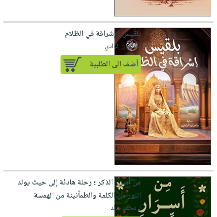
بلقيس ؛ إشراقة في الظلام
لـ مأمون الوادي
أضف إلى الطلبية
من أسرار الذكر ؛ رحلة هادئة إلى حيث يولد
النور من الكلمة والطمأنينة من الهمسة
لـ محمد خالد