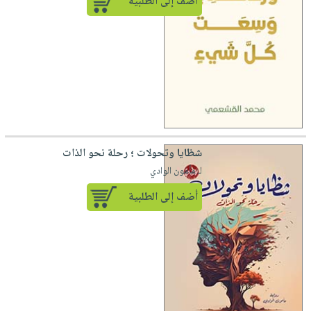
أضف إلى الطلبية
شظايا وتحولات ؛ رحلة نحو الذات
لـ مأمون الوادي
أضف إلى الطلبية