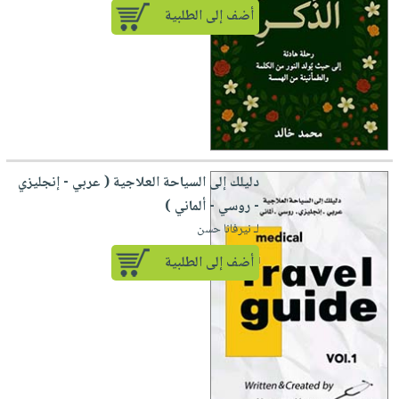
أضف إلى الطلبية
دليلك إلى السياحة العلاجية ( عربي - إنجليزي
- روسي - ألماني )
لـ نيرفانا حسن
أضف إلى الطلبية