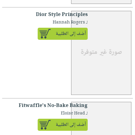
Dior Style Principles
لـ Hannah Rogers
أضف إلى الطلبية
Fitwaffle's No-Bake Baking
لـ Eloise Head
أضف إلى الطلبية