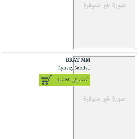
BRAT MM
لـ Lynsay Sands
أضف إلى الطلبية