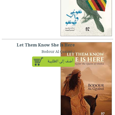
Let Them Know She Is Here
لـ Bodour Al Qasimi
أضف إلى الطلبية