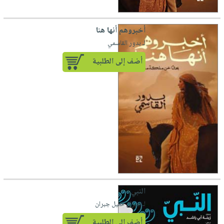
أخبروهم أنها هنا
لـ بدور القاسمي
أضف إلى الطلبية
النبي
لـ جبران خليل جبران
أضف إلى الطلبية