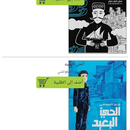
الحي البعيد
لـ جيرو تانيغوتشي
أضف إلى الطلبية