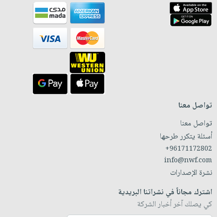
تواصل معنا
تواصل معنا
أسئلة يتكرر طرحها
+96171172802
info@nwf.com
نشرة الإصدارات
اشترك مجاناً في نشراتنا البريدية
كي يصلك آخر أخبار الشركة