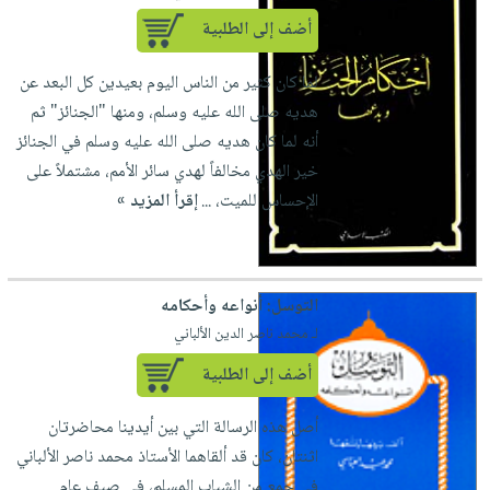
أضف إلى الطلبية
لما كان كثير من الناس اليوم بعيدين كل البعد عن
هديه صلى الله عليه وسلم، ومنها "الجنائز" ثم
أنه لما كان هديه صلى الله عليه وسلم في الجنائز
خير الهدي مخالفاً لهدي سائر الأمم، مشتملاً على
الإحساس للميت، ...
إقرأ المزيد »
التوسل: أنواعه وأحكامه
لـ محمد ناصر الدين الألباني
أضف إلى الطلبية
أصل هذه الرسالة التي بين أيدينا محاضرتان
اثنتان، كان قد ألقاهما الأستاذ محمد ناصر الألباني
في جمع من الشباب المسلم، في صيف عام