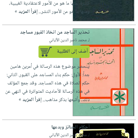
كثيرة، منها ما هو من الأمور الاعتقادية الغيبية،
ومنها ما هو من الأمور التشر...
إقرأ المزيد »
تحذير الساجد من اتخاذ القبور مساجد
لـ محمد ناصر الدين الألباني
أضف إلى الطلبية
ينحصر موضوع هذه الرسالة في أمرين هامين
جداً: الأول: حكم بناء المساجد على القبور. الثاني:
حكم الصلاة في هذه المساجد. وقد جمع المؤلف
في هذه الرسالة الأحاديث المتواترة في النهي عن
ذلك، وأتبعها بذكر مذاهب...
إقرأ المزيد »
أحكام الجنائز وبدعها
لـ محمد ناصر الدين الألباني