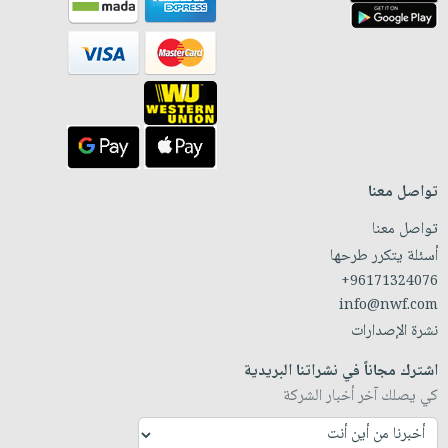
تواصل معنا
تواصل معنا
أسئلة يتكرر طرحها
+96171324076
info@nwf.com
نشرة الإصدارات
اشترك مجاناً في نشراتنا البريدية
كي يصلك آخر أخبار الشركة