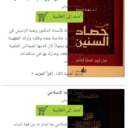
لـ وهبة الزحيلي
أضف إلى الطلبية
جمع فضيلة الأستاذ الدكتور وهبة الزحيلي في
هذا الكتاب؛ خلاصة علمه وفكره وآرائه الفقهية؛
التي ضمنها بحوثاً كان قدمها للمجالس العلمية
ومجامع الفقه، وشارك بها في مناقشاته
ومحاضراته.
ترجع أهمية الكتا...
إقرأ المزيد »
أصول الفقه الإسلامي
لـ وهبة الزحيلي
أضف إلى الطلبية
إن الفقه الإسلامي بما امتاز به من قوة البناء،