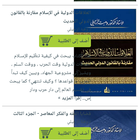
العلاقات الدولية في الإسلام مقارنة بالقانون
الدولي الحديث
لـ وهبة الزحيلي
أضف إلى الطلبية
هذا الكتاب يبحث في كيفية تنظّيم الإسـلام
للعلاقات الدولية وقت الحرب ، ووقت السلم ،
ويشير إلى مشروعية الجهاد، ويبين كيف تبدأ
الحرب. ما قواعدها ؟ وكيف تنتهي؟ كما يبحث
في تقسيم العالم إلى دار حرب ودار
إس...
إقرأ المزيد »
قضايا الفقه والفكر المعاصر - الجزء الثالث
لـ وهبة الزحيلي
أضف إلى الطلبية