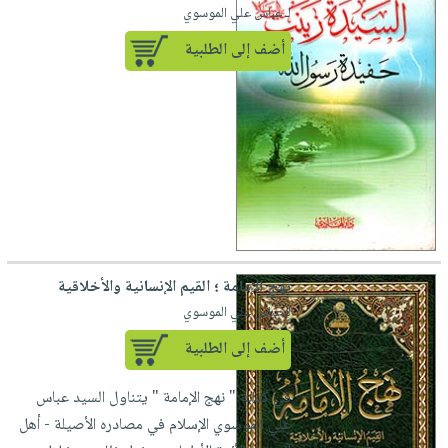
لـ عباس علي الموسوي
أضف إلى الطلبية
نهج الإمامة ؛ القيم الإنسانية والأخلاقية
لـ عباس علي الموسوي
أضف إلى الطلبية
في كتابه " نهج الإمامة " يتناول السيد عباس
علي الموسوي الإسلام في مصادره الأصيلة - أهل