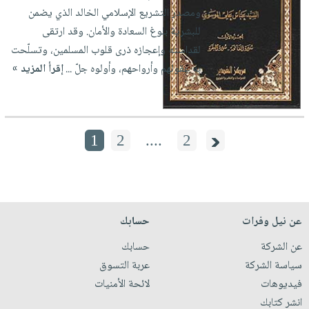
ومصدر التشريع الإسلامي الخالد الذي يضمن
للبشرية بلوغ السعادة والأمان. وقد ارتقى
لقداسته وإعجازه ذرى قلوب المسلمين، وتسلّحت
به عقولهم وأرواحهم، وأولوه جلّ ...
إقرأ المزيد »
1
2
....
2
عن نيل وفرات
حسابك
عن الشركة
حسابك
سياسة الشركة
عربة التسوق
فيديوهات
لائحة الأمنيات
انشر كتابك