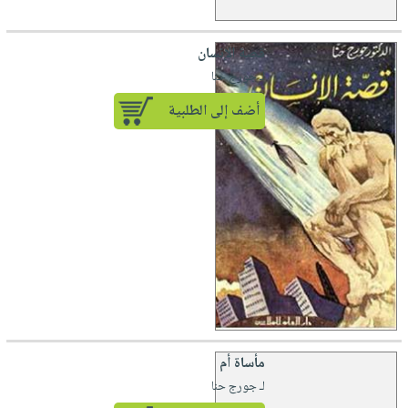
قصة الإنسان
لـ جورج حنا
أضف إلى الطلبية
مأساة أم
لـ جورج حنا