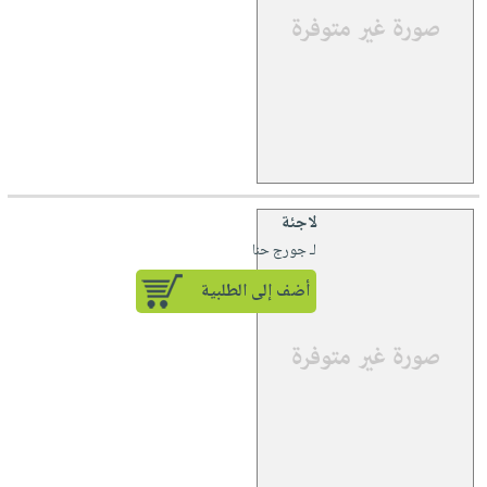
لاجئة
لـ جورج حنا
أضف إلى الطلبية