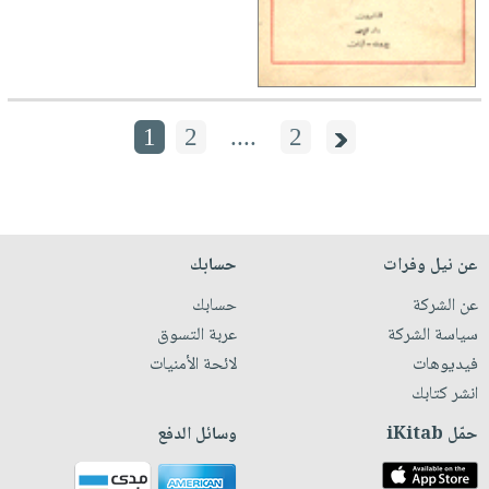
1
2
....
2
عن نيل وفرات
حسابك
عن الشركة
حسابك
سياسة الشركة
عربة التسوق
فيديوهات
لائحة الأمنيات
انشر كتابك
حمّل iKitab
وسائل الدفع