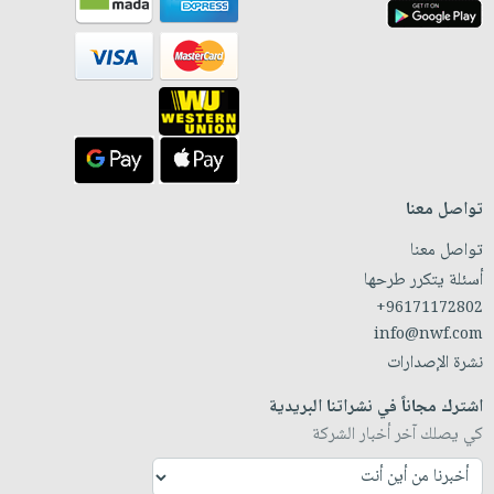
تواصل معنا
تواصل معنا
أسئلة يتكرر طرحها
+96171172802
info@nwf.com
نشرة الإصدارات
اشترك مجاناً في نشراتنا البريدية
كي يصلك آخر أخبار الشركة