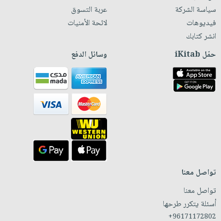
سياسة الشركة
عربة التسوق
فيديوهات
لائحة الأمنيات
انشر كتابك
حمّل iKitab
وسائل الدفع
تواصل معنا
تواصل معنا
أسئلة يتكرر طرحها
+96171172802