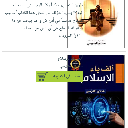
طريق النجاح، مفكراً بالأساليب التي توصلك
إليه؟!! يسرد المؤلف من خلال هذا الكتاب أساليب
النجاح هامساً في أذن كل واحد يبحث عن ما
يوفر له النجاح في أي عمل من أعماله
...
إقرأ المزيد »
ألف باء الإسلام
لـ هادي المدرسي
أضف إلى الطلبية