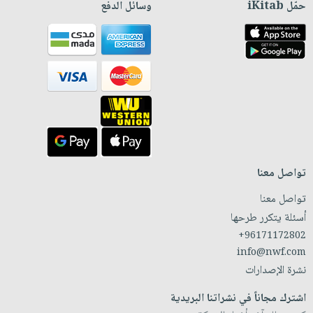
حمّل iKitab
وسائل الدفع
تواصل معنا
تواصل معنا
أسئلة يتكرر طرحها
+96171172802
info@nwf.com
نشرة الإصدارات
اشترك مجاناً في نشراتنا البريدية