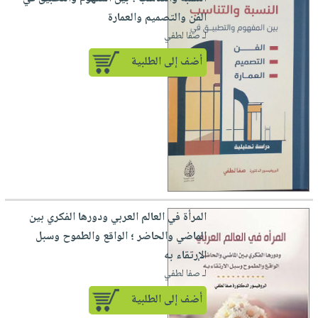
الفن والتصميم والعمارة
لـ صفا لطفي
أضف إلى الطلبية
المرأة في العالم العربي ودورها الفكري بين
الماضي والحاضر ؛ الواقع والطموح وسبل
الإرتقاء به
لـ صفا لطفي
أضف إلى الطلبية