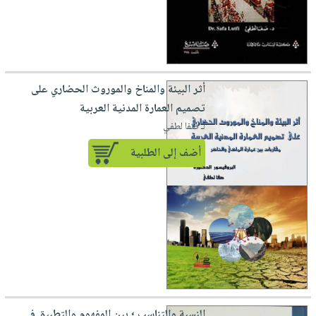
أثر البيئة والمناخ والموروث الحضاري على
تصميم العمارة المدنية العربية
لـ صفا لطفي
أضف إلى الطلبية
النسبة والتناسب ؛ بين المفهوم والتطبيق في