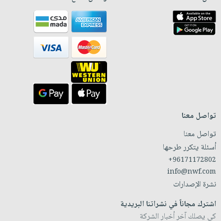
تواصل معنا
تواصل معنا
أسئلة يتكرر طرحها
+96171172802
info@nwf.com
نشرة الإصدارات
اشترك مجاناً في نشراتنا البريدية
كي يصلك آخر أخبار الشركة