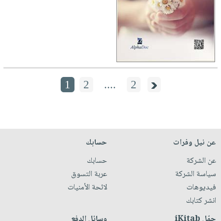
1
2
....
2
عن نيل وفرات
حسابك
عن الشركة
حسابك
سياسة الشركة
عربة التسوق
فيديوهات
لائحة الأمنيات
انشر كتابك
حمّل iKitab
وسائل الدفع