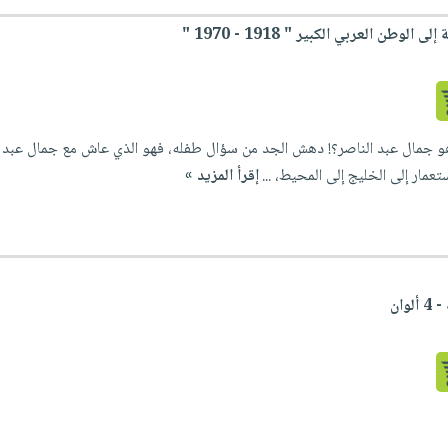
وطن العربي الكبير " 1918 - 1970 "
تعمار إلى الخليج إلى المحيط، ...
إقرأ المزيد »
وان