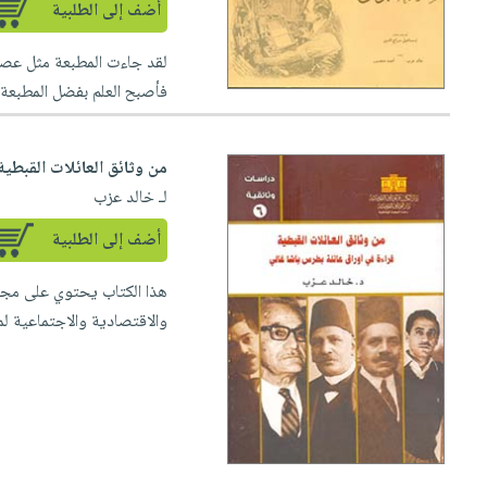
أضف إلى الطلبية
لقد جاءت المطبعة مثل عصا 
فأصبح العلم بفضل المطبعة 
من وثائق العائلات القبطية
لـ خالد عزب
أضف إلى الطلبية
هذا الكتاب يحتوي على مجمو
والاقتصادية والاجتماعية لمص