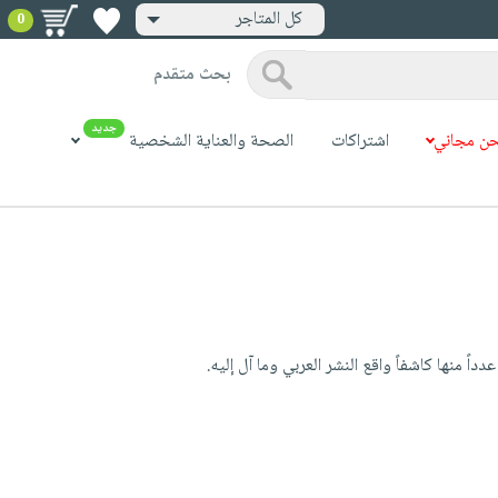
كل المتاجر
0
بحث متقدم
جديد
ن مجاني
اشتراكات
الصحة والعناية الشخصية
اً منها كاشفاً واقع النشر العربي وما آل إليه.