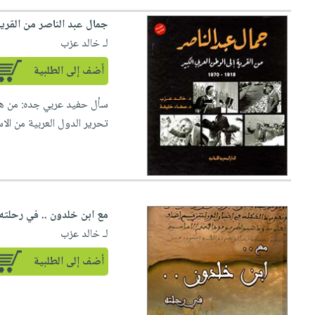
جمال عبد الناصر من القرية إلى ال
لـ خالد عزب
أضف إلى الطلبية
تحرير الدول العربية من الاس
مع ابن خلدون .. في رحلته - 4 أل
لـ خالد عزب
أضف إلى الطلبية