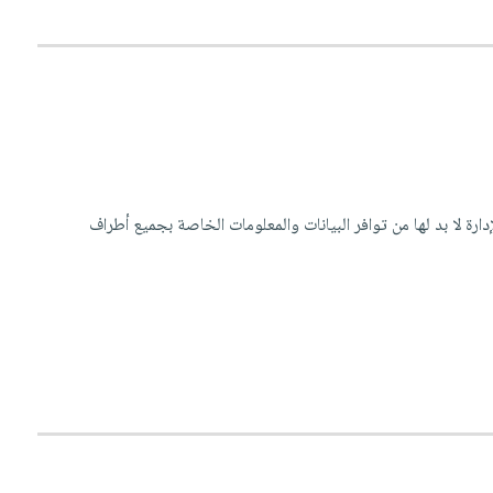
دارة لا بد لها من توافر البيانات والمعلومات الخاصة بجميع أطراف