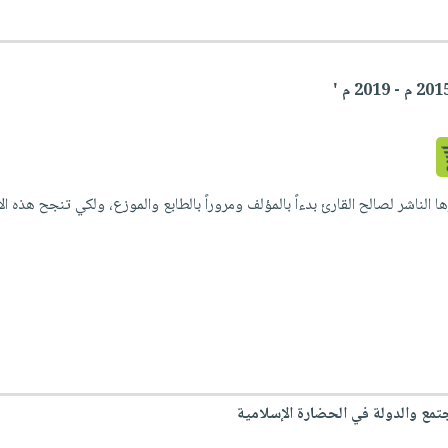
 الناشر لصالح القارئ بدءاً بالمؤلف ومروراً بالطابع والموزع، ولكي تنجح هذه الإ
مجتمع والدولة في الحضارة الإسلامية