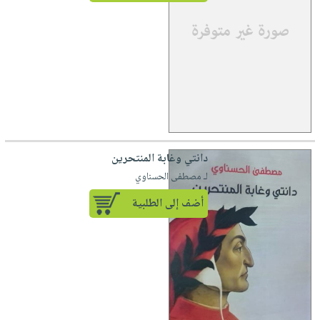
دانتي وغابة المنتحرين
لـ مصطفى الحسناوي
أضف إلى الطلبية