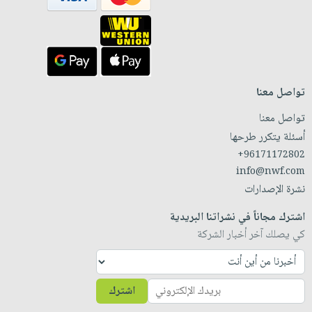
تواصل معنا
تواصل معنا
أسئلة يتكرر طرحها
+96171172802
info@nwf.com
نشرة الإصدارات
اشترك مجاناً في نشراتنا البريدية
كي يصلك آخر أخبار الشركة
اشترك