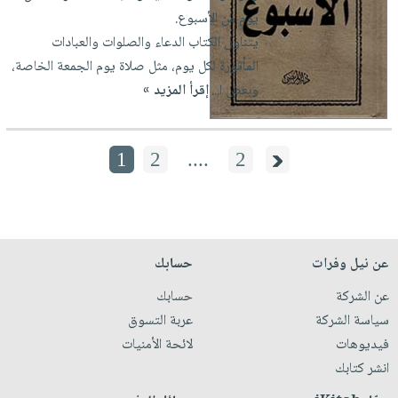
يوم من الأسبوع.
يتناول الكتاب الدعاء والصلوات والعبادات
المأثورة لكل يوم، مثل صلاة يوم الجمعة الخاصة،
وبعض ا...
إقرأ المزيد »
1
2
....
2
عن نيل وفرات
حسابك
عن الشركة
حسابك
سياسة الشركة
عربة التسوق
فيديوهات
لائحة الأمنيات
انشر كتابك