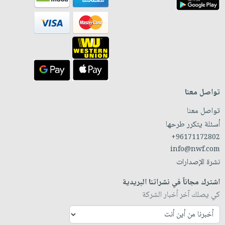
تواصل معنا
تواصل معنا
أسئلة يتكرر طرحها
+96171172802
info@nwf.com
نشرة الإصدارات
اشترك مجاناً في نشراتنا البريدية
كي يصلك آخر أخبار الشركة