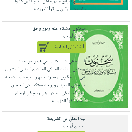
وتهييج لقرائح جمهرة أهل العلم الذين لاذوا
بالصمت تاركين ...
إقرأ المزيد »
سحنون: مشكاة علم ونور وحق
لـ سعدي أبو جيب
أضف إلى الطلبية
السيرة في هذا الكتاب هي قبس من حياة
سحنون، الفقيه المالكي المذهب، المدني المشرب،
هي سيرة قاضٍ، وسيرة عالم، وسيرة عابد، شبحه
مقيم في المغرب، وروحه معتكف في الحجاز.
وهي قصة في سيرة، وهي رسم في لوحة،
وعب...
إقرأ المزيد »
بيع الحلي في الشريعة
لـ سعدي أبو جيب