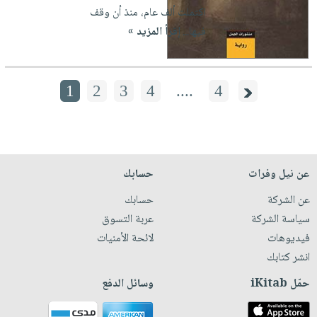
اكتملت ألف عام، منذ أن وقف
فيها...
إقرأ المزيد »
1
2
3
4
....
4
عن نيل وفرات
حسابك
عن الشركة
حسابك
سياسة الشركة
عربة التسوق
فيديوهات
لائحة الأمنيات
انشر كتابك
حمّل iKitab
وسائل الدفع