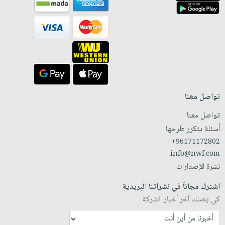
تواصل معنا
تواصل معنا
أسئلة يتكرر طرحها
+96171172802
info@nwf.com
نشرة الإصدارات
اشترك مجاناً في نشراتنا البريدية
كي يصلك آخر أخبار الشركة