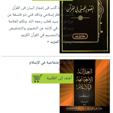
من أروع ما كُتب فى إعجاز البيان فى القرآن
لأديب ومنظر إسلامي وناقد فني ذو فلسفة من
نوع فريد: سيد قطب رحمه الله. يتكلم العلامة
سيد قطب في كتابه عن التصوير والتشخيص
بالتخييل والتجسيم في القرآن الكريم
في...
إقرأ المزيد »
العدالة الإجتماعية في الإسلام
لـ سيد قطب
أضف إلى الطلبية