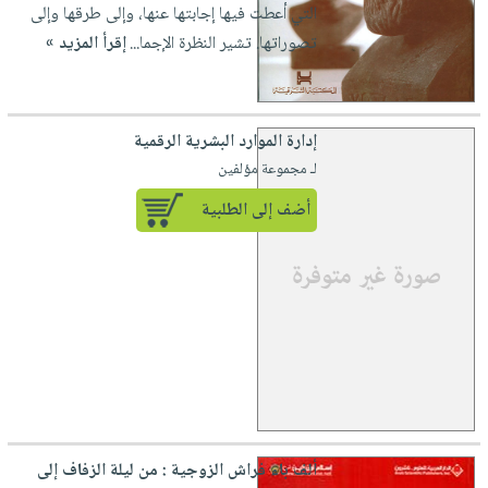
التي أعطت فيها إجابتها عنها، وإلى طرقها وإلى
تصوراتها. تشير النظرة الإجما...
إقرأ المزيد »
إدارة الموارد البشرية الرقمية
لـ مجموعة مؤلفين
أضف إلى الطلبية
ألف باء فراش الزوجية : من ليلة الزفاف إلى