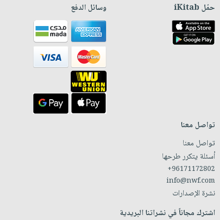
حمّل iKitab
وسائل الدفع
تواصل معنا
تواصل معنا
أسئلة يتكرر طرحها
+96171172802
info@nwf.com
نشرة الإصدارات
اشترك مجاناً في نشراتنا البريدية