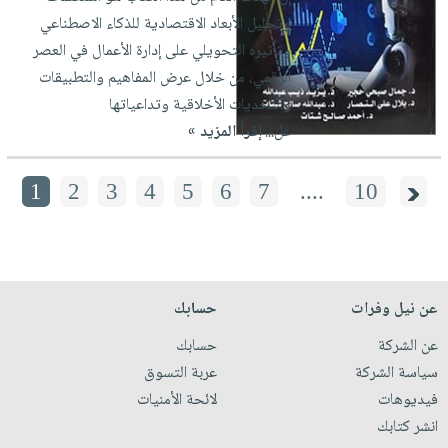
وتحليل الأبعاد الاقتصادية للذكاء الاصطناعي
وتأثيره التحويلي على إدارة الأعمال في العصر
الرقمي، من خلال عرض المفاهيم والتطبيقات
والتحديات الأخلاقية وتداعياتها
عل...
إقرأ المزيد »
1
2
3
4
5
6
7
....
10
عن نيل وفرات
حسابك
عن الشركة
حسابك
سياسة الشركة
عربة التسوق
فيديوهات
لائحة الأمنيات
انشر كتابك