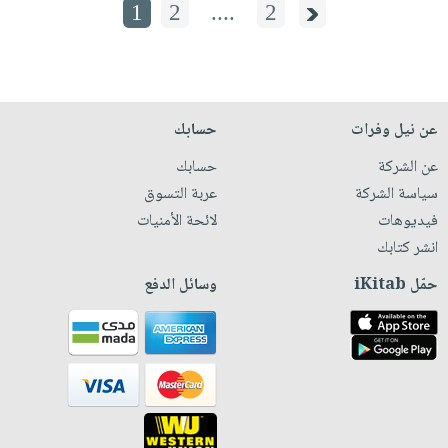
1
2
....
2
عن نيل وفرات
حسابك
عن الشركة
حسابك
سياسة الشركة
عربة التسوق
فيديوهات
لائحة الأمنيات
انشر كتابك
حمّل iKitab
وسائل الدفع