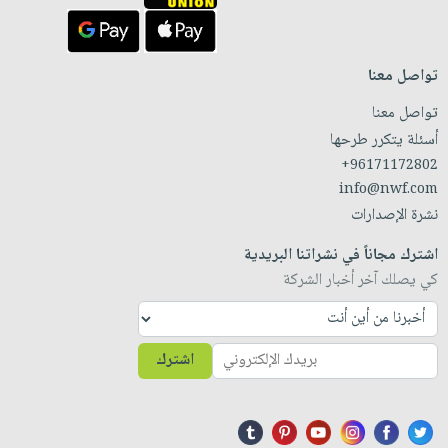
تواصل معنا
تواصل معنا
أسئلة يتكرر طرحها
+96171172802
info@nwf.com
نشرة الإصدارات
اشترك مجاناً في نشراتنا البريدية
كي يصلك آخر أخبار الشركة
اشترك