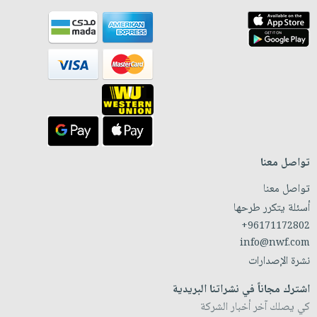
تواصل معنا
تواصل معنا
أسئلة يتكرر طرحها
+96171172802
info@nwf.com
نشرة الإصدارات
اشترك مجاناً في نشراتنا البريدية
كي يصلك آخر أخبار الشركة