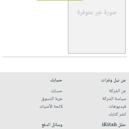
عن نيل وفرات
حسابك
عن الشركة
حسابك
سياسة الشركة
عربة التسوق
فيديوهات
لائحة الأمنيات
انشر كتابك
حمّل iKitab
وسائل الدفع