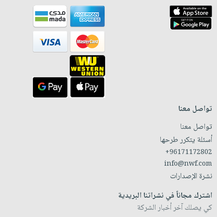
تواصل معنا
تواصل معنا
أسئلة يتكرر طرحها
+96171172802
info@nwf.com
نشرة الإصدارات
اشترك مجاناً في نشراتنا البريدية
كي يصلك آخر أخبار الشركة