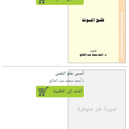
أسس علم النفس
لـ أحمد محمد عبد الخالق
أضف إلى الطلبية