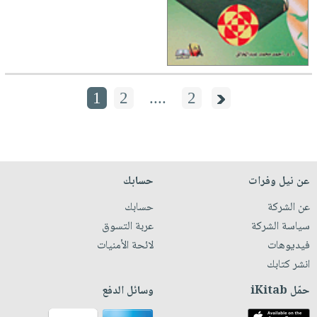
1
2
....
2
عن نيل وفرات
حسابك
عن الشركة
حسابك
سياسة الشركة
عربة التسوق
فيديوهات
لائحة الأمنيات
انشر كتابك
حمّل iKitab
وسائل الدفع