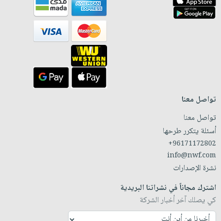
تواصل معنا
تواصل معنا
أسئلة يتكرر طرحها
+96171172802
info@nwf.com
نشرة الإصدارات
اشترك مجاناً في نشراتنا البريدية
كي يصلك آخر أخبار الشركة