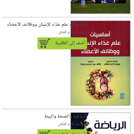
أسياسيات علم غذاء الإنسان ووظائف الأعضاء
لـ يوسف لازم كماش
أضف إلى الطلبية
الرياضة والصحة والبيئة
لـ يوسف لازم كماش