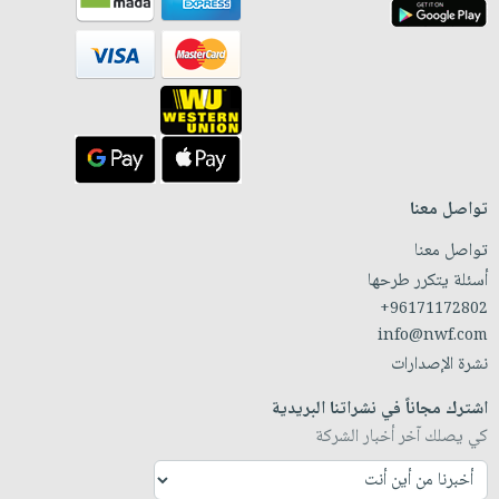
تواصل معنا
تواصل معنا
أسئلة يتكرر طرحها
+96171172802
info@nwf.com
نشرة الإصدارات
اشترك مجاناً في نشراتنا البريدية
كي يصلك آخر أخبار الشركة