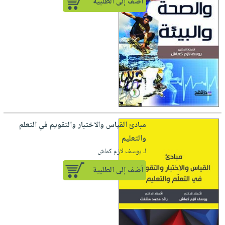
أضف إلى الطلبية
مبادئ القياس والاختبار والتقويم في التعلم
والتعليم
لـ يوسف لازم كماش
أضف إلى الطلبية