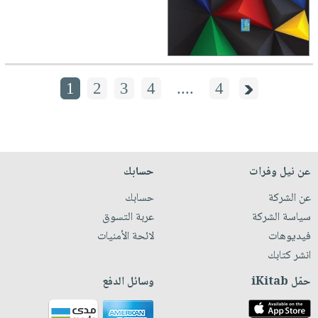
1
2
3
4
....
4
عن نيل وفرات
حسابك
عن الشركة
حسابك
سياسة الشركة
عربة التسوق
فيديوهات
لائحة الأمنيات
انشر كتابك
حمّل iKitab
وسائل الدفع