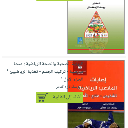
التربية الصحية والصحة الرياضية : صحة
مدرسية - تركيب الجسم - تغذية الرياضيين '
الجزء الأول '
لـ يوسف لازم كماش
أضف إلى الطلبية