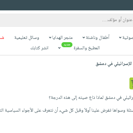
وتية
أطفال وناشئة
متجر الهدايا
وسائل تعليمية
شح
جديد
المطبخ والسفرة
انشر كتابك
لإسرائيلي في دمشق
ائيلي في دمشق لماذا ذاع صيته إلى هذه الدرجة؟
سئلة وسواها تفرض علينا أولاً وقبل كل شيء أن نتعرف على الأجواء السياسية التي