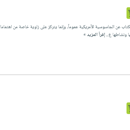
تاب عن الجاسوسية الأمريكية عموماً، وإنما يتركز على زاوية خاصة من اهتماماته
ا ونشاطها ع...
إقرأ المزيد »