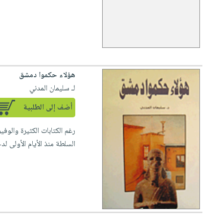
هؤلاء حكموا دمشق
لـ سليمان المدني
أضف إلى الطلبية
رغم الكتابات الكثيرة والوفي
السلطة منذ الأيام الأولى لدخ