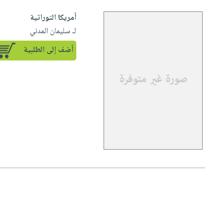
أمريكا التوراتية
لـ سليمان المدني
أضف إلى الطلبية