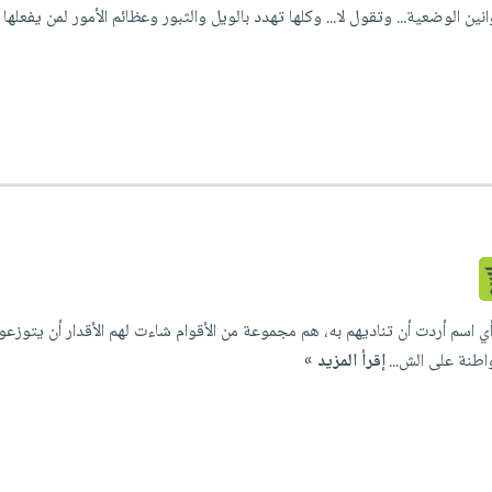
وانين الوضعية... وتقول لا... وكلها تهدد بالويل والثبور وعظائم الأمور لمن يفعل
و أي اسم أردت أن تناديهم به، هم مجموعة من الأقوام شاءت لهم الأقدار أن يتوزع
اطنة على الش...
إقرأ المزيد »