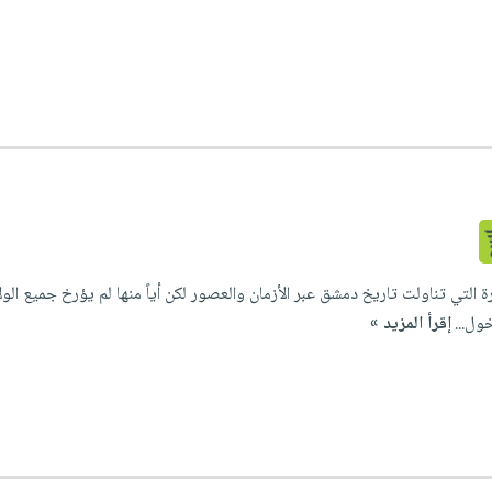
رة التي تناولت تاريخ دمشق عبر الأزمان والعصور لكن أياً منها لم يؤرخ جميع الولا
ول...
إقرأ المزيد »