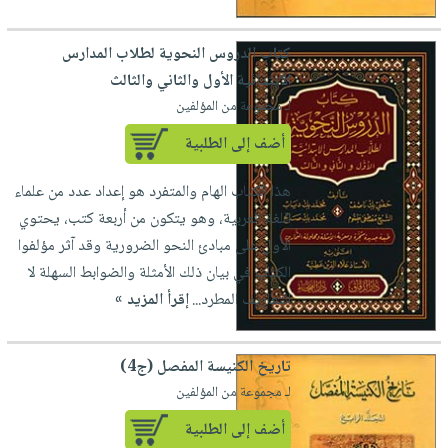
كتاب الدروس النحوية لطلاب المدارس
الابتدائية الأول والثاني والثالث
لـ مجموعة من المؤلفين
أضف إلى الطلبية
هذا الكتاب الهام والمتفرد هو إعداد عدد من علماء
اللغة العربية، وهو يتكون من أربعة كتب، يحتوي
الأول على مبادئ النحو الضرورية وقد آثر مؤلفوا
الكتاب في بيان ذلك الأمثلة والضوابط السهلة لا
التعاريف المطرد...
إقرأ المزيد »
تاريخ الكنيسة المفصل (ج4)
لـ مجموعة من المؤلفين
أضف إلى الطلبية