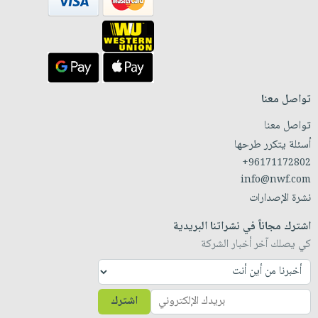
تواصل معنا
تواصل معنا
أسئلة يتكرر طرحها
+96171172802
info@nwf.com
نشرة الإصدارات
اشترك مجاناً في نشراتنا البريدية
كي يصلك آخر أخبار الشركة
اشترك