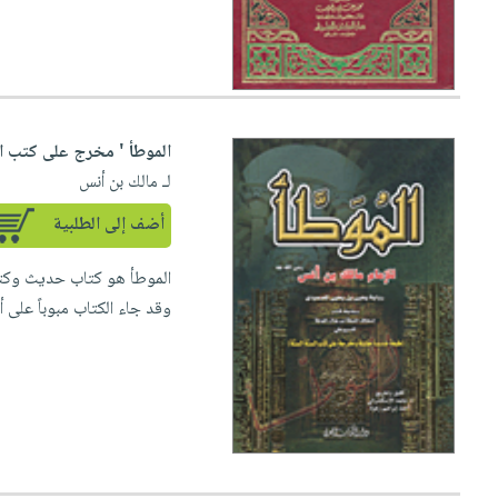
الموطأ ' مخرج على كتب ال
لـ مالك بن أنس
أضف إلى الطلبية
وقد جاء الكتاب مبوباً على أب