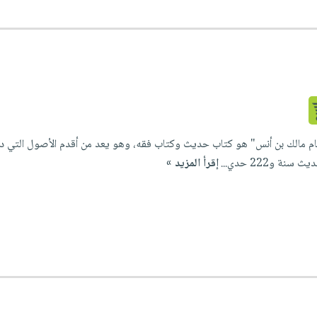
إمام مالك بن أنس" هو كتاب حديث وكتاب فقه، وهو يعد من أقدم الأصول التي دو
ة و222 حدي...
إقرأ المزيد »