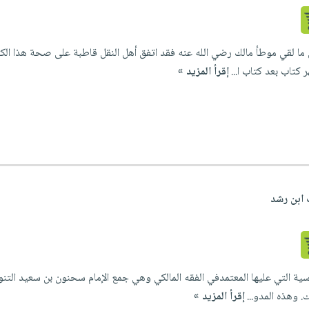
ل ما لقي موطأ مالك رضي الله عنه فقد اتفق أهل النقل قاطبة على صحة هذا الك
 كتاب بعد كتاب ا...
إقرأ المزيد »
 ابن رشد
سية التي عليها المعتمدفي الفقه المالكي وهي جمع الإمام سحنون بن سعيد التنوخ
. وهذه المدو...
إقرأ المزيد »