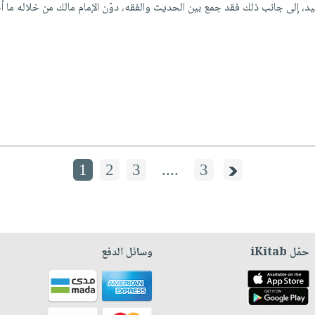
يد، إلى جانب ذلك فقد جمع بين الحديث والفقه، دوّن الإمام مالك من خلاله ما أجم
1
2
3
....
3
حمّل iKitab
وسائل الدفع