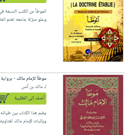
الموطأ من الكتب التسعة ف
وعلو منزلة جامعه اهتم العل
موطأ الإمام مالك - برواية
لـ مالك بن أنس
أضف إلى الطلبية
يضم هذا الكتاب بين طياته 
وبإثبات الإمام مالك لفتاويه