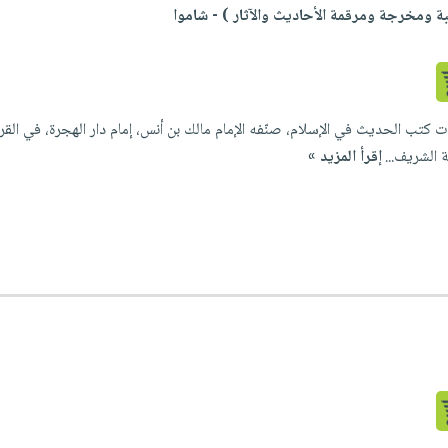
ة ومخرجة ومرقمة الأحاديث والآثار ) - شاموا
كتب الحديث في الإسلام، صنّفه الإمام مالك بن أنس، إمام دار الهجرة، في القرن ال
 الشريف...
إقرأ المزيد »