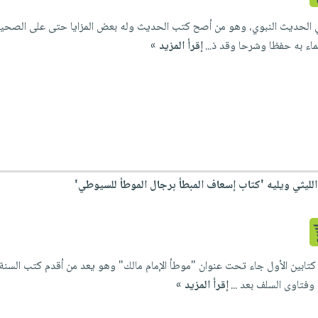
ي الحديث النبوي، وهو من أصح كتب الحديث وله بعض المزايا حتى على الصحي
ماء به حفظا وشرحا وقد ذ...
إقرأ المزيد »
 الليثي ويليه 'كتاب إسعاف المبطأ برجال الموطأ للسيوطي'
كتابين الأول جاء تحت عنوان "موطأ الإمام مالك" وهو يعد من أقدم كتب السنة 
 وفتاوى السلف بعد ...
إقرأ المزيد »