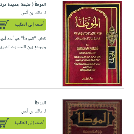
الموطأ ( طبعة جديدة مرتب
لـ مالك بن أنس
أضف إلى الطلبية
كتاب "الموطأ" هو أحد أمهات 
ويجمع بين الأحاديث النبوية
الموطأ
لـ مالك بن أنس
أضف إلى الطلبية