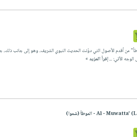
وطأ" من أقدم الأصول التي دوّنت الحديث النبوي الشريف، وهو إلى جانب ذلك، جام
لوجه الآتي: ...
إقرأ المزيد »
Al - M) - الموطأ (شموا)