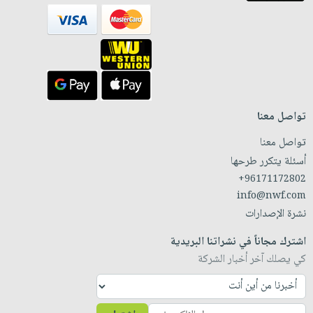
تواصل معنا
تواصل معنا
أسئلة يتكرر طرحها
+96171172802
info@nwf.com
نشرة الإصدارات
اشترك مجاناً في نشراتنا البريدية
كي يصلك آخر أخبار الشركة