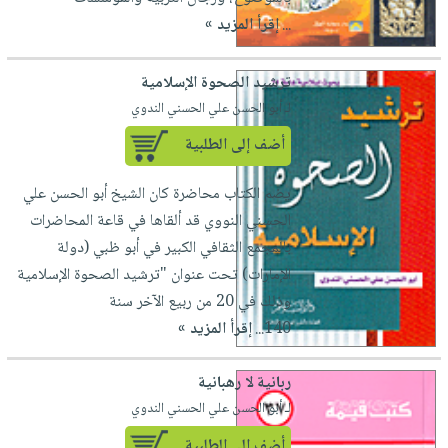
...
إقرأ المزيد »
ترشيد الصحوة الإسلامية
لـ أبو الحسن علي الحسني الندوي
أضف إلى الطلبية
يضم الكتاب محاضرة كان الشيخ أبو الحسن علي
الحسني النووي قد ألقاها في قاعة المحاضرات
بالمجمع الثقافي الكبير في أبو ظبي (دولة
الإمارات) تحت عنوان "ترشيد الصحوة الإسلامية
وذلك في 20 من ربيع الآخر سنة
140...
إقرأ المزيد »
ربانية لا رهبانية
لـ أبو الحسن علي الحسني الندوي
أضف إلى الطلبية