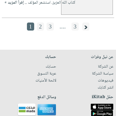
كتاب الله العزيز، استشعر المؤلف ...
إقرأ المزيد »
1
2
3
....
3
عن نيل وفرات
حسابك
عن الشركة
حسابك
سياسة الشركة
عربة التسوق
فيديوهات
لائحة الأمنيات
انشر كتابك
حمّل iKitab
وسائل الدفع