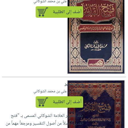
لـ محمد بن علي بن محمد الشوكاني
أضف إلى الطلبية
فتح القدير
لـ محمد بن علي بن محمد الشوكاني
أضف إلى الطلبية
يعد تفسير العلامة الشوكاني المسمى بـ "فتح
القدير" أصلاًَ من أصول التفسير ومرجعاً مهماً من