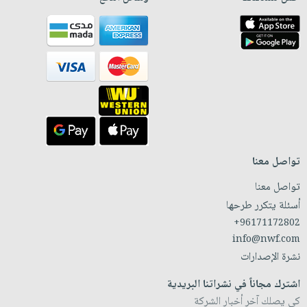
تواصل معنا
تواصل معنا
أسئلة يتكرر طرحها
+96171172802
info@nwf.com
نشرة الإصدارات
اشترك مجاناً في نشراتنا البريدية
كي يصلك آخر أخبار الشركة