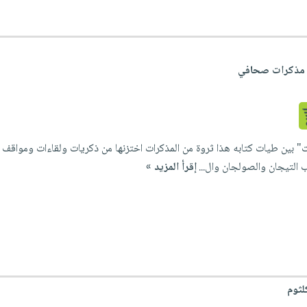
ن مذكرات صحافي
ين طيات كتابه هذا ثروة من المذكرات اختزنها من ذكريات ولقاءات ومواقف ساقه
لتيجان والصولجان وال...
إقرأ المزيد »
لثوم