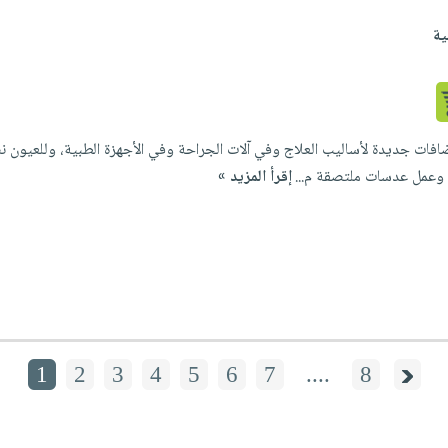
ية
ضافات جديدة لأساليب العلاج وفي آلات الجراحة وفي الأجهزة الطبية، وللعيو
، وعمل عدسات ملتصقة م...
إقرأ المزيد »
1
2
3
4
5
6
7
....
8