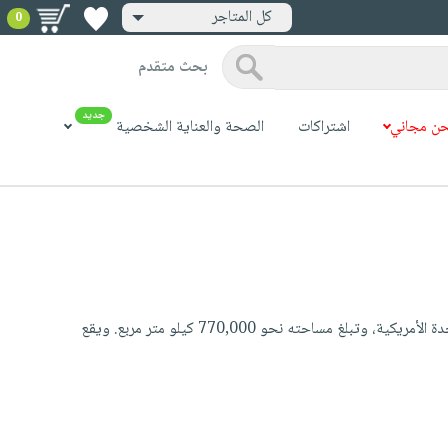
كل المتاجر
0
بحث متقدم
جديد
ن مجاني
اشتراكات
الصحة والعناية الشخصية
مثلث برمودا هذا مثلث وهمي يمتد في غرب المحيط الأطلسي تجاه الساحل الجنوبي الشرقي للولايات المتحدة الأمريكية، وتبلغ مساحته نحو 770,000 كيلو متر مربع. ويقع