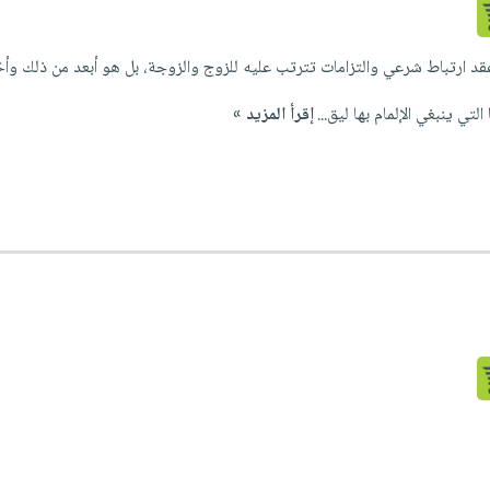
د ارتباط شرعي والتزامات تترتب عليه للزوج والزوجة، بل هو أبعد من ذلك وأخط
لتي ينبغي الإلمام بها ليق...
إقرأ المزيد »