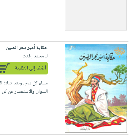
حكاية أمير بحر الصين
لـ محمد رفعت
أضف إلى الطلبية
مساء كل يوم، وبعد صلاة ا
السؤال والاستفسار عن كل ما