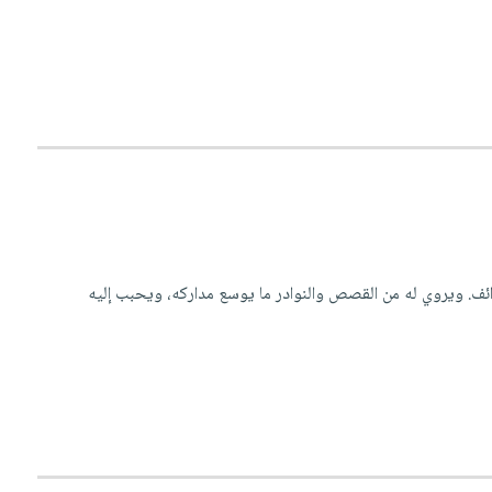
ف. ويروي له من القصص والنوادر ما يوسع مداركه، ويحبب إليه