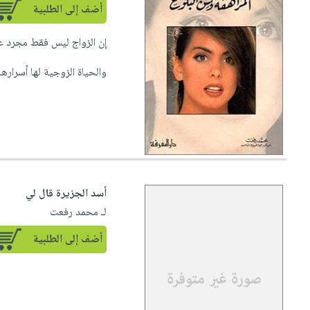
أضف إلى الطلبية
إن الزواج ليس فقط مجرد عق
والحياة الزوجية لها أسرارها ا
أسد الجزيرة قال لي
لـ محمد رفعت
أضف إلى الطلبية