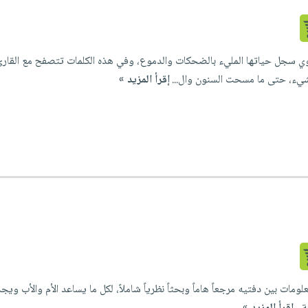
وي سجل حياتها المليء بالضحكات والدموع، وفي هذه الكلمات تتصفح مع القا
ء، حتى ما مسحت السنون وال...
إقرأ المزيد »
لومات بين دفتيه مرجعاً هاماً وبحثاً نظرياً شاملاً، لكل ما يساعد الأم والأب ويج