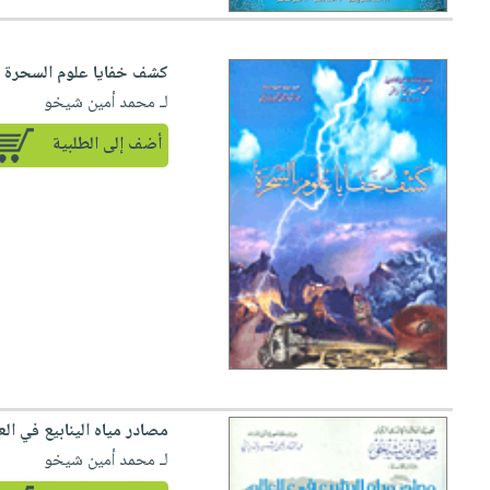
كشف خفايا علوم السحرة
لـ محمد أمين شيخو
أضف إلى الطلبية
مصادر مياه الينابيع في الع
لـ محمد أمين شيخو