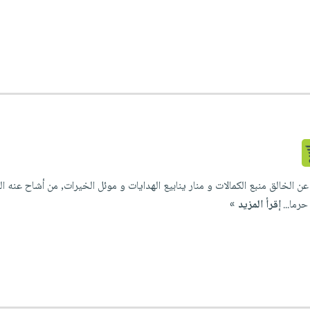
ن الخالق منبع الكمالات و منار ينابيع الهدايات و موئل الخيرات, من أشاح عنه ا
حرما...
إقرأ المزيد »