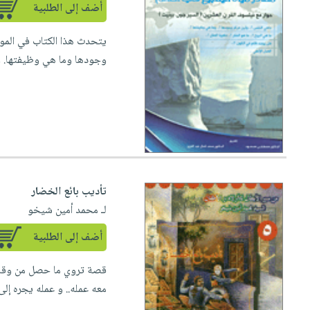
أضف إلى الطلبية
يتحدث هذا الكتاب في المواض
وجودها وما هي وظيفتها. و
تأديب بائع الخضار
لـ محمد أمين شيخو
أضف إلى الطلبية
قصة تروي ما حصل من وقائع 
معه عمله.. و عمله يجره إلى ال