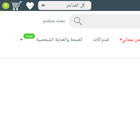
كل المتاجر
0
بحث متقدم
جديد
ن مجاني
اشتراكات
الصحة والعناية الشخصية