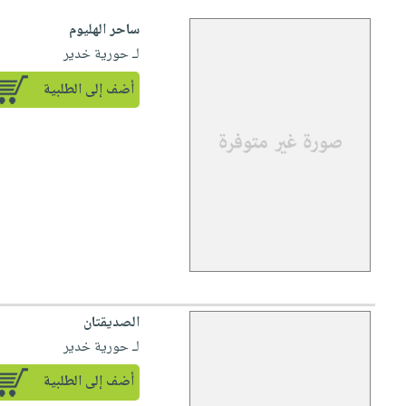
ساحر الهليوم
لـ حورية خدير
أضف إلى الطلبية
الصديقتان
لـ حورية خدير
أضف إلى الطلبية