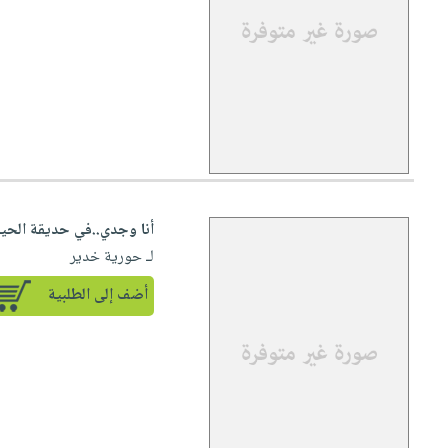
أنا وجدي..في حديقة الحيو
لـ حورية خدير
أضف إلى الطلبية