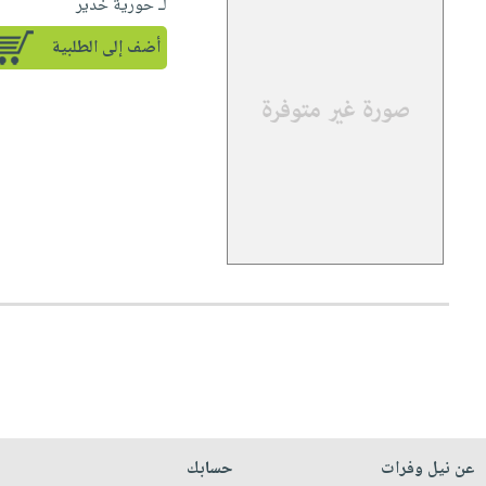
لـ حورية خدير
أضف إلى الطلبية
عن نيل وفرات
حسابك