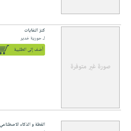
كنز النفايات
لـ حورية خدير
أضف إلى الطلبية
القطة و الذكاء الاصطناعي