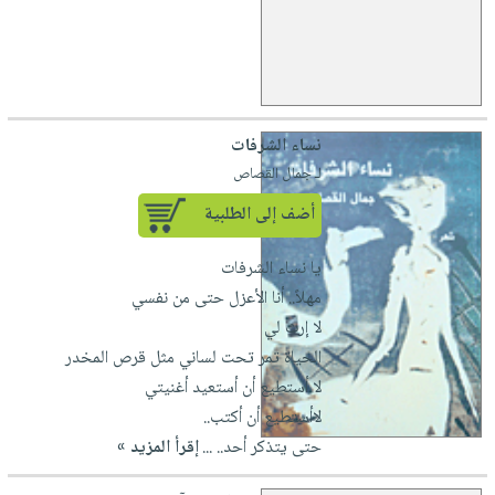
نساء الشرفات
لـ جمال القصاص
أضف إلى الطلبية
يا نساء الشرفات
مهلاً.. أنا الأعزل حتى من نفسي
لا إرث لي
الحياة تمر تحت لساني مثل قرص المخدر
لا أستطيع أن أستعيد أغنيتي
لاأستطيع أن أكتب..
حتى يتذكر أحد.. ...
إقرأ المزيد »