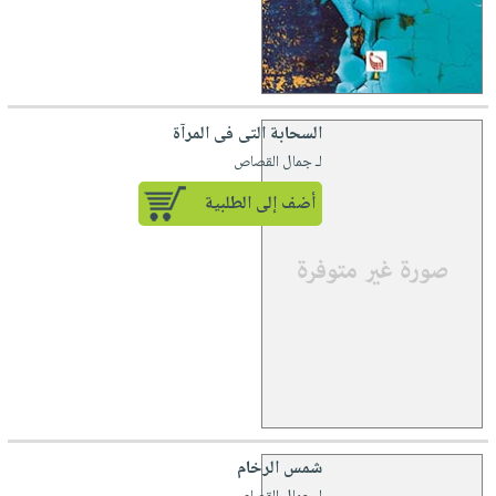
السحابة التى فى المرآة
لـ جمال القصاص
أضف إلى الطلبية
شمس الرخام