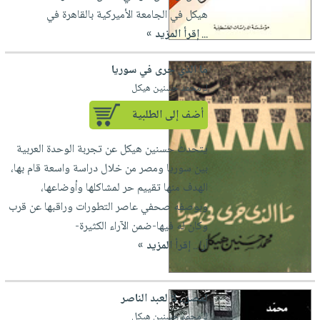
هيكل في الجامعة الأميركية بالقاهرة في
...
إقرأ المزيد »
ما الذي جرى في سوريا
لـ محمد حسنين هيكل
أضف إلى الطلبية
يتحدث حسنين هيكل عن تجربة الوحدة العربية
بين سوريا ومصر من خلال دراسة واسعة قام بها،
الهدف منها تقييم حر لمشاكلها وأوضاعها،
وبوصفه صحفي عاصر التطورات وراقبها عن قرب
وكان له فيها-ضمن الآراء الكثيرة-
آرا...
إقرأ المزيد »
لمصر.. لا لعبد الناصر
لـ محمد حسنين هيكل