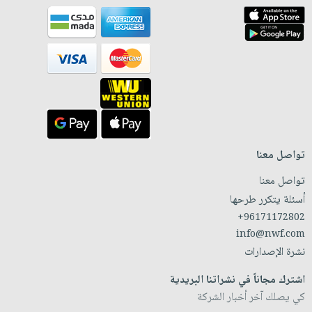
تواصل معنا
تواصل معنا
أسئلة يتكرر طرحها
+96171172802
info@nwf.com
نشرة الإصدارات
اشترك مجاناً في نشراتنا البريدية
كي يصلك آخر أخبار الشركة