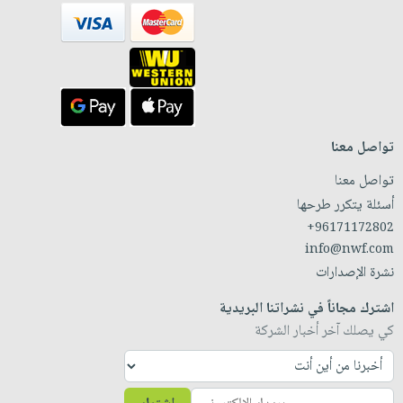
تواصل معنا
تواصل معنا
أسئلة يتكرر طرحها
+96171172802
info@nwf.com
نشرة الإصدارات
اشترك مجاناً في نشراتنا البريدية
كي يصلك آخر أخبار الشركة