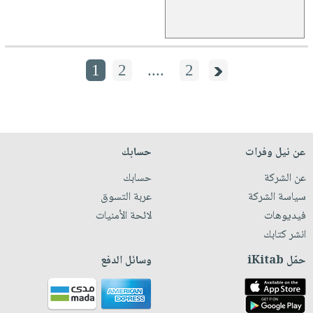
1
2
....
2
عن نيل وفرات
حسابك
عن الشركة
حسابك
سياسة الشركة
عربة التسوق
فيديوهات
لائحة الأمنيات
انشر كتابك
حمّل iKitab
وسائل الدفع