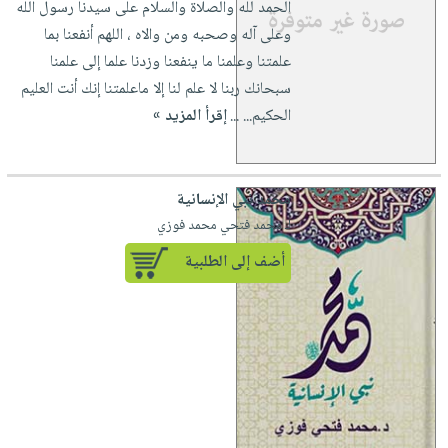
الحمد لله والصلاة والسلام على سيدنا رسول الله
وعلى آله وصحبه ومن والاه ، اللهم أنفعنا بما
علمتنا وعلمنا ما ينفعنا وزدنا علما إلى علمنا
سبحانك ربنا لا علم لنا إلا ماعلمتنا إنك أنت العليم
الحكيم... ...
إقرأ المزيد »
محمد نبي الإنسانية
لـ محمد فتحي محمد فوزي
أضف إلى الطلبية