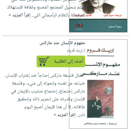
تهتم بتحليل المجتمع المصنع وثقافة الإستهلاك
المرتبطة بالنظام الرأسمالي اللي...
إقرأ المزيد »
مفهوم الإنسان عند ماركس
لـ إريك فروم
أضف إلى الطلبية
"تمثل فلسفة ماركس إحتاجاً ضد إغتراب الإنسان،
ضياعه عن نفسه وتحوله إلى شيء، وفلسفة
ماركس إحتجاج، إحتجاج متشرب بالإيمان في
الإنسان وقدرته على تحرير ذاته وتحقيق
طاقاته، إلا أن هذا الإيمان أصبح اليوم
نادر...
إقرأ المزيد »