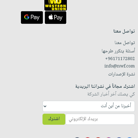
تواصل معنا
تواصل معنا
أسئلة يتكرر طرحها
+96171172802
info@nwf.com
نشرة الإصدارات
اشترك مجاناً في نشراتنا البريدية
كي يصلك آخر أخبار الشركة
اشترك