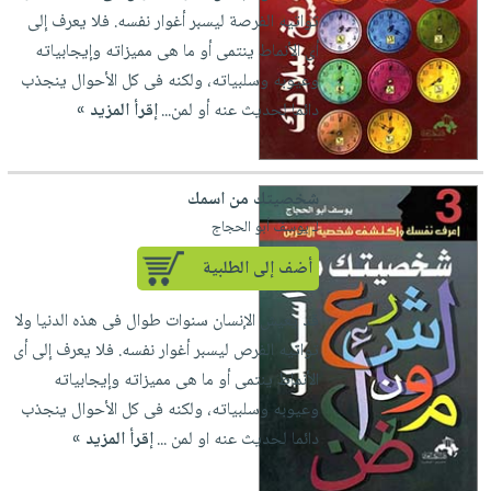
تواتيه الفرصة ليسبر أغوار نفسه. فلا يعرف إلى
أى الأنماط ينتمى أو ما هى مميزاته وإيجابياته
وعيوبه وسلبياته، ولكنه فى كل الأحوال ينجذب
دائما لحديث عنه أو لمن...
إقرأ المزيد »
شخصيتك من اسمك
لـ يوسف أبو الحجاج
أضف إلى الطلبية
قد يعيش الإنسان سنوات طوال فى هذه الدنيا ولا
تواتيه الفرص ليسبر أغوار نفسه. فلا يعرف إلى أى
الأنماط ينتمى أو ما هى مميزاته وإيجابياته
وعيوبه وسلبياته، ولكنه فى كل الأحوال ينجذب
دائما لحديث عنه او لمن ...
إقرأ المزيد »