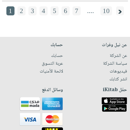
1
2
3
4
5
6
7
....
10
عن نيل وفرات
حسابك
عن الشركة
حسابك
سياسة الشركة
عربة التسوق
فيديوهات
لائحة الأمنيات
انشر كتابك
حمّل iKitab
وسائل الدفع